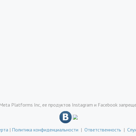
Meta Platforms Inc, ее продуктов Instagram и Facebook запрещ
ерта
|
Политика конфиденциальности
|
Ответственность
|
Слу