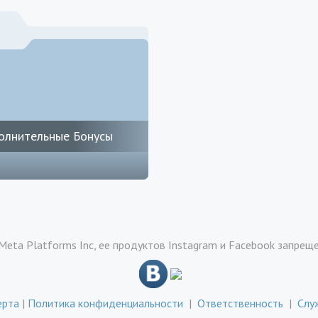
олнительные Бонусы
Meta Platforms Inc, ее продуктов Instagram и Facebook запрещ
ерта
|
Политика конфиденциальности
|
Ответственность
|
Слу