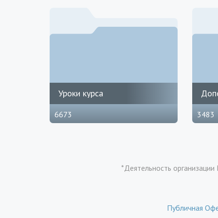
Уроки курса
Доп
6673
3483
*Деятельность организации 
Публичная Оф