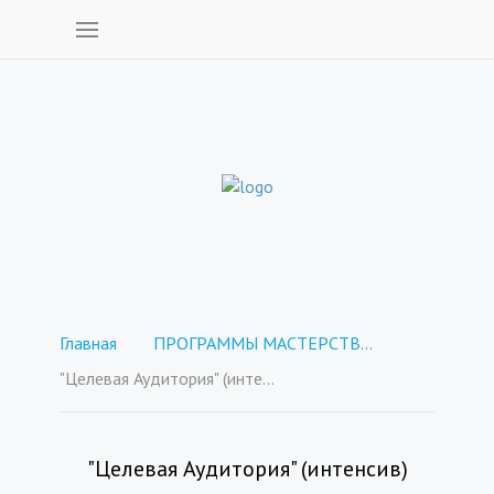
Главная
ПРОГРАММЫ МАСТЕРСТВА - покупка отдельных курсов
"Целевая Аудитория" (интенсив)
"Целевая Аудитория" (интенсив)