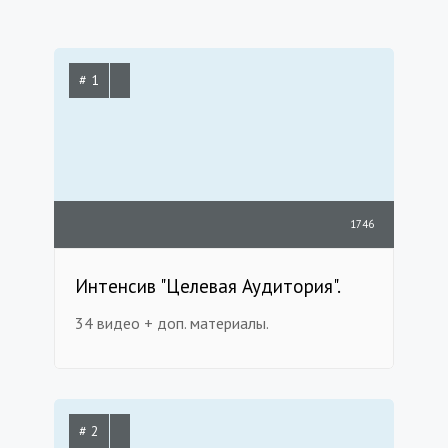
# 1
1746
Интенсив "Целевая Аудитория".
34 видео + доп. материалы.
# 2