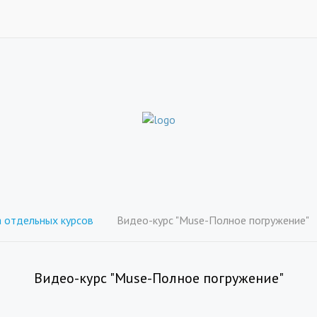
отдельных курсов
Видео-курс "Muse-Полное погружение"
Видео-курс "Muse-Полное погружение"