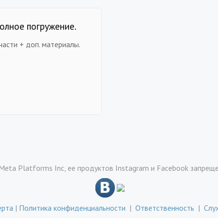
олное погружение.
части + доп. материалы.
Meta Platforms Inc, ее продуктов Instagram и Facebook запрещ
ерта
|
Политика конфиденциальности
|
Ответственность
|
Слу