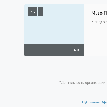
# 1
Muse-П
3 видео-
1093
*Деятельность организации 
Публичная Оф