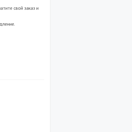
атите свой заказ и
дление.