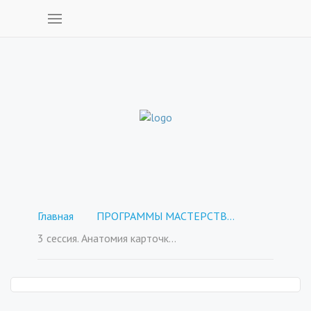
Главная
ПРОГРАММЫ МАСТЕРСТВА - покупка отдельных курсов
3 сессия. Анатомия карточки товара.