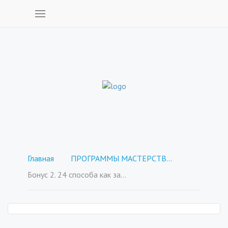
Главная
ПРОГРАММЫ МАСТЕРСТВА - покупка отдельных курсов
Бонус 2. 24 способа как заработать рукодельнице в интернете.