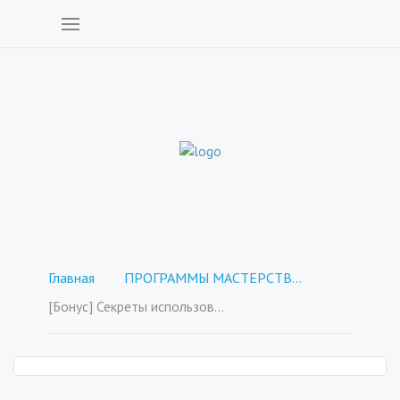
Главная
ПРОГРАММЫ МАСТЕРСТВА - покупка отдельных курсов
[Бонус] Секреты использования интеллект карт в жизни и работе.