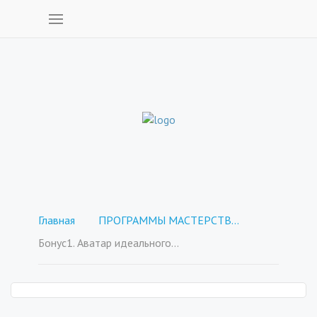
Главная
ПРОГРАММЫ МАСТЕРСТВА - покупка отдельных курсов
Бонус1. Аватар идеального клиента.