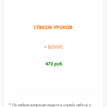
.
.
СПИСОК УРОКОВ:
.
+ БОНУС
.
.
470 руб.
.
** По любым вопросам пишите в службу заботы о