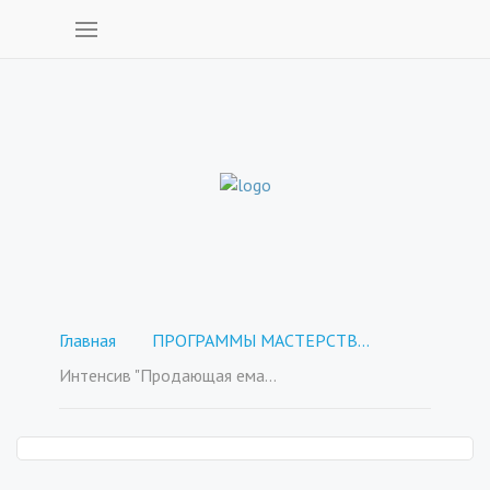
Главная
ПРОГРАММЫ МАСТЕРСТВА - покупка отдельных курсов
Интенсив "Продающая емайл рассылка"