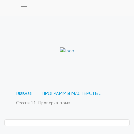
Главная
ПРОГРАММЫ МАСТЕРСТВА - покупка отдельных курсов
Сессия 11. Проверка домашки. Сервис, который не нужно настраивать для приема платежей.