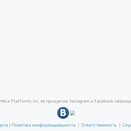
Meta Platforms Inc, ее продуктов Instagram и Facebook запрещ
ерта
|
Политика конфиденциальности
|
Ответственность
|
Слу