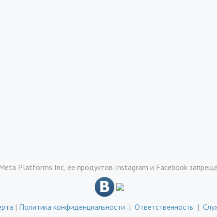
Meta Platforms Inc, ее продуктов Instagram и Facebook запрещ
ерта
|
Политика конфиденциальности
|
Ответственность
|
Слу